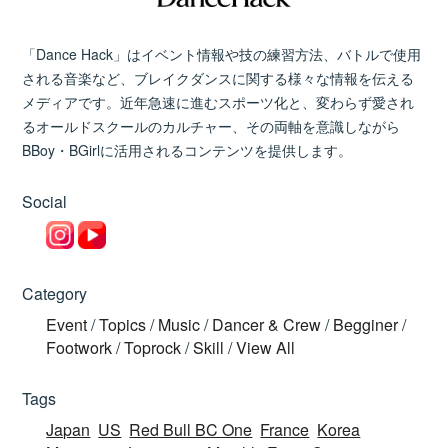
「Dance Hack」はイベント情報や技の練習方法、バトルで使用
される音楽など、ブレイクダンスに関する様々な情報を伝える
メディアです。近年急速に進むスポーツ化と、変わらず愛され
るオールドスクールのカルチャー、その両軸を意識しながら
BBoy・BGirlに活用されるコンテンツを提供します。
Social
Category
Event
/
Topics
/
Music
/
Dancer & Crew
/
Begginer
/
Footwork
/
Toprock
/
Skill
/
View All
Tags
Japan
US
Red Bull BC One
France
Korea