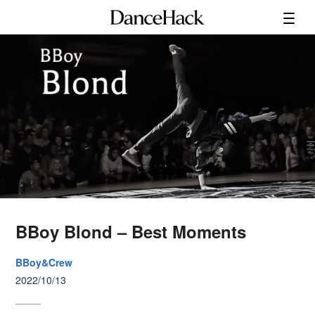
BBoy Blond – Best Moments
BBoy&Crew
2022/10/13