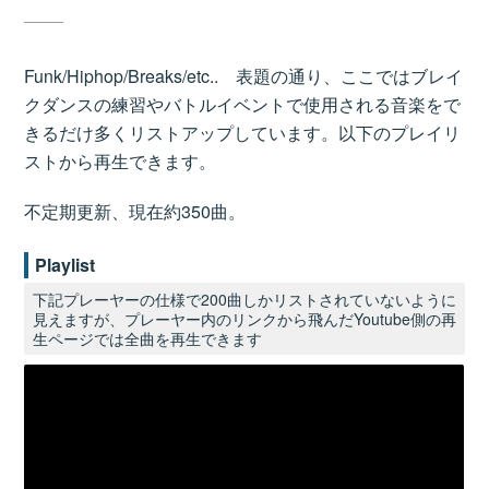
Funk/Hiphop/Breaks/etc.. 表題の通り、ここではブレイ
クダンスの練習やバトルイベントで使用される音楽をで
きるだけ多くリストアップしています。以下のプレイリ
ストから再生できます。
不定期更新、現在約350曲。
Playlist
下記プレーヤーの仕様で200曲しかリストされていないように
見えますが、プレーヤー内のリンクから飛んだYoutube側の再
生ページでは全曲を再生できます