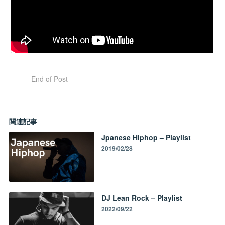
End of Post
関連記事
Jpanese Hiphop – Playlist
2019/02/28
DJ Lean Rock – Playlist
2022/09/22