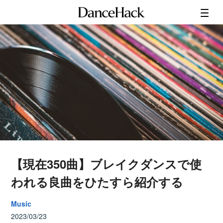
【現在350曲】ブレイクダンスで使
われる良曲をひたすら紹介する
Music
2023/03/23