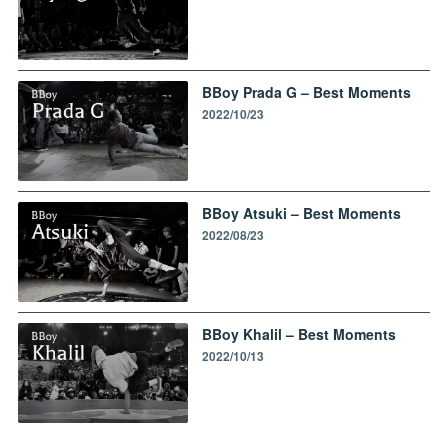
BBoy Prada G – Best Moments
2022/10/23
BBoy Atsuki – Best Moments
2022/08/23
BBoy Khalil – Best Moments
2022/10/13