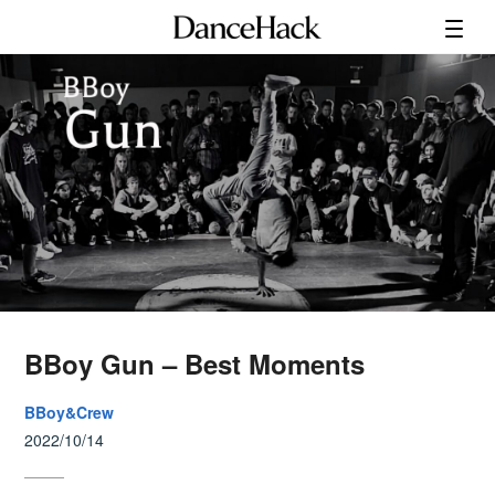
BBoy Gun – Best Moments
BBoy&Crew
2022/10/14