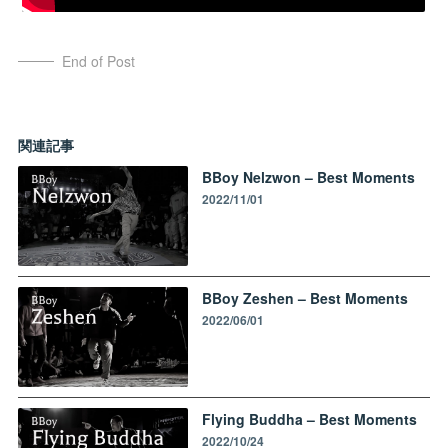
End of Post
関連記事
BBoy Nelzwon – Best Moments
2022/11/01
BBoy Zeshen – Best Moments
2022/06/01
Flying Buddha – Best Moments
2022/10/24