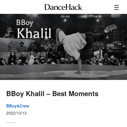
BBoy Khalil – Best Moments
BBoy&Crew
2022/10/13