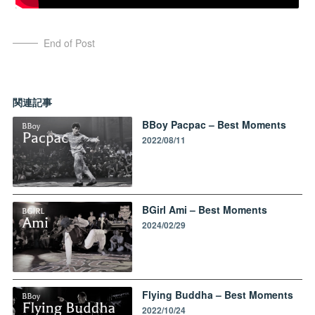
End of Post
関連記事
BBoy Pacpac – Best Moments
2022/08/11
BGirl Ami – Best Moments
2024/02/29
Flying Buddha – Best Moments
2022/10/24