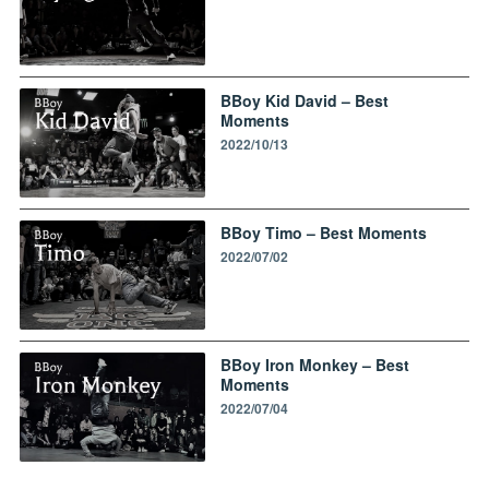
BBoy Kid David – Best
Moments
2022/10/13
BBoy Timo – Best Moments
2022/07/02
BBoy Iron Monkey – Best
Moments
2022/07/04