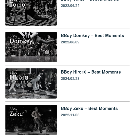
2022/06/24
BBoy Domkey – Best Moments
2022/08/09
BBoy Hiro10 – Best Moments
2024/02/23
BBoy Zeku – Best Moments
2022/11/03