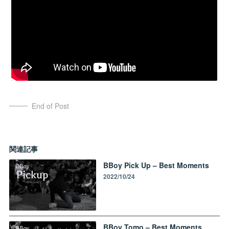
End of Post
関連記事
BBoy Pick Up – Best Moments
2022/10/24
BBoy Tomo – Best Moments