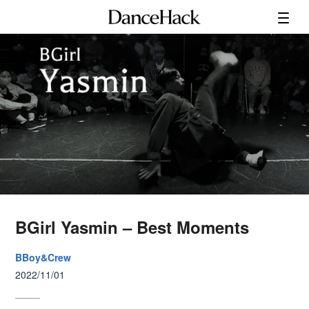
BGirl Yasmin – Best Moments
BBoy&Crew
2022/11/01