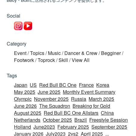
Social
Category
Event
/
Topics
/
Music
/
Dancer & Crew
/
Begginer
/
Footwork
/
Toprock
/
Skill
/
View All
Tags
Japan
US
Red Bull BC One
France
Korea
May 2025
June 2025
Monthly Event Summary
Olympic
November 2025
Russia
March 2025
June 2026
The Squadron
Breaking for Gold
August 2025
Red Bull BC One Allstars
China
Netherlands
October 2025
Brazil
Freestyle Session
Holland
June2023
February 2025
September 2025
January 2026
July2023
2vs2
April 2025
...