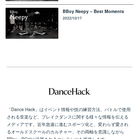
BBoy Neepy – Best Moments
2022/10/17
「Dance Hack」はイベント情報や技の練習方法、バトルで使用
される音楽など、ブレイクダンスに関する様々な情報を伝える
メディアです。近年急速に進むスポーツ化と、変わらず愛され
るオールドスクールのカルチャー、その両軸を意識しながら
BBoy・BGirlに活用されるコンテンツを提供します。