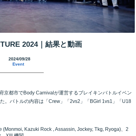
IXTURE 2024｜結果と動画
2024/09/28
Event
、京都府京都市でBody Carnivalが運営するブレイキンバトルイベン
れた。バトルの内容は「Crew」「2vs2」「BGirl 1vs1」「U18
i, Kazuki Rock , Assassin, Jockey, Tkg, Ryoga)、2
、Xlll 機関