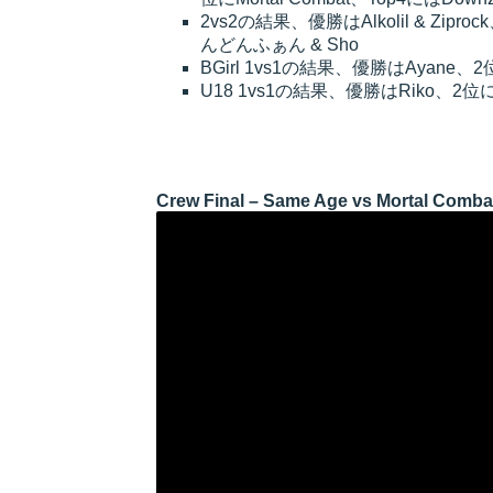
2vs2の結果、優勝はAlkolil & Ziprock
んどんふぁん & Sho
BGirl 1vs1の結果、優勝はAyane、2位
U18 1vs1の結果、優勝はRiko、2位にN
Crew Final – Same Age vs Mortal Comba