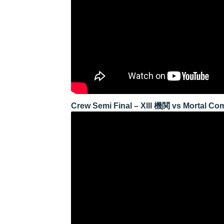
Crew Semi Final – Xlll 機関 vs Mortal Co