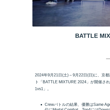
BATTLE M
2024年9月21日(土) – 9月22日(日)に
ト「BATTLE MIXTURE 2024」が開催さ
1vs1」。
Crewバトルの結果、優勝はSame Age (Monmo
位にMortal Combat、Top4にはDownz