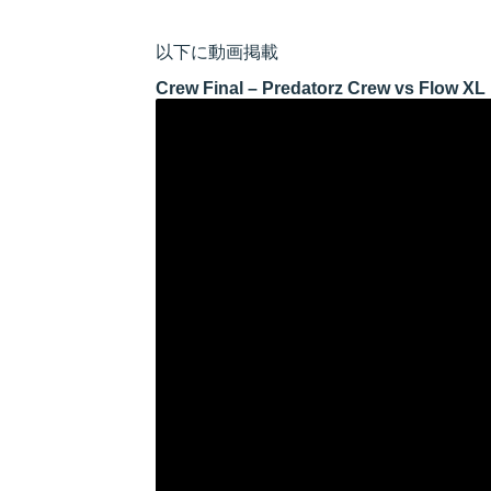
以下に動画掲載
Crew Final – Predatorz Crew vs Flow XL