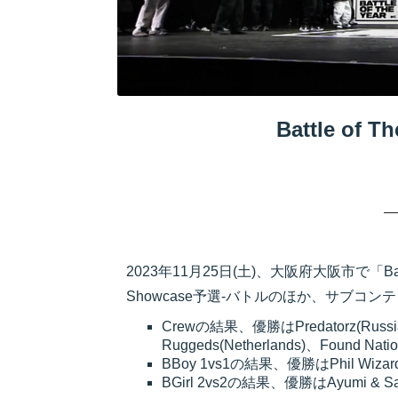
Battle of T
2023年11月25日(土)、大阪府大阪市で「Battle
Showcase予選-バトルのほか、サブコンテンツ
Crewの結果、優勝はPredatorz(Russia
Ruggeds(Netherlands)、Found Nat
BBoy 1vs1の結果、優勝はPhil Wizard
BGirl 2vs2の結果、優勝はAyumi & Sar