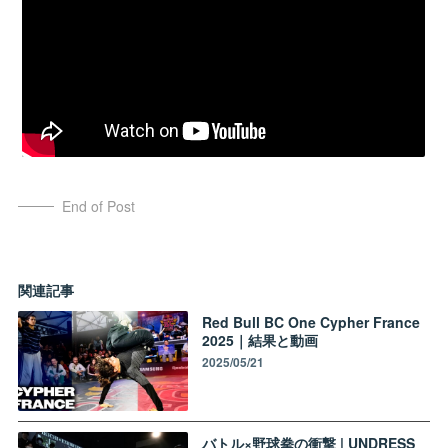
End of Post
関連記事
Red Bull BC One Cypher France
2025｜結果と動画
2025/05/21
バトル×野球拳の衝撃 | UNDRESS