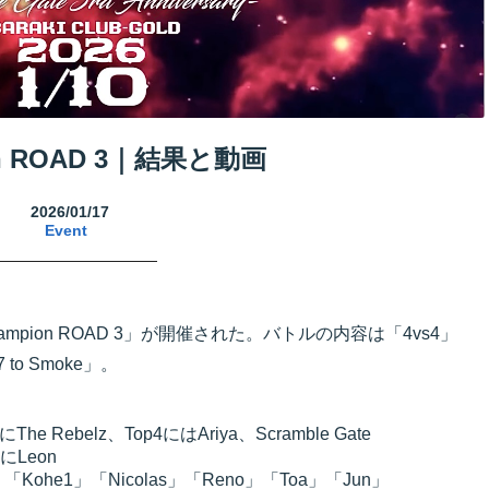
on ROAD 3｜結果と動画
2026/01/17
Event
ampion ROAD 3」が開催された。バトルの内容は「4vs4」
 to Smoke」。
e Rebelz、Top4にはAriya、Scramble Gate
にLeon
on」「Kohe1」「Nicolas」「Reno」「Toa」「Jun」