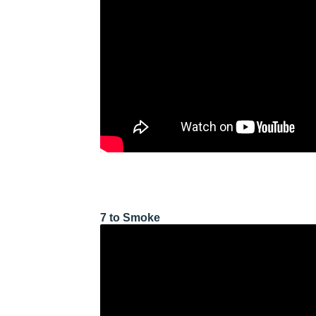
7 to Smoke