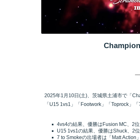
Champi
2025年1月10日(土)、茨城県土浦市で「Ch
「U15 1vs1」「Footwork」「Toprock」「7
4vs4の結果、優勝はFusion MC、2位にTh
U15 1vs1の結果、優勝はShuck、2位
7 to Smokeの出場者は「Matt Acti