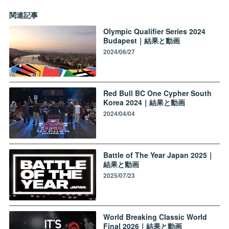
関連記事
Olympic Qualifier Series 2024
Budapest｜結果と動画
2024/06/27
Red Bull BC One Cypher South
Korea 2024｜結果と動画
2024/04/04
Battle of The Year Japan 2025｜
結果と動画
2025/07/23
World Breaking Classic World
Final 2026｜結果と動画