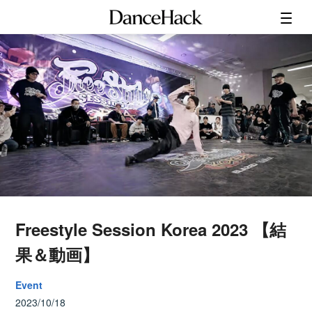
Freestyle Session Korea 2023 【結
果＆動画】
Event
2023/10/18