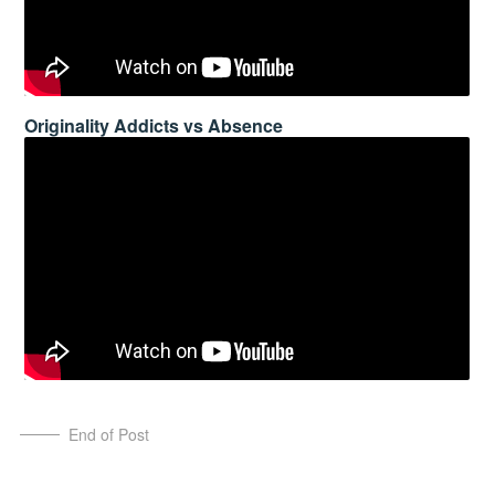
Originality Addicts vs Absence
End of Post