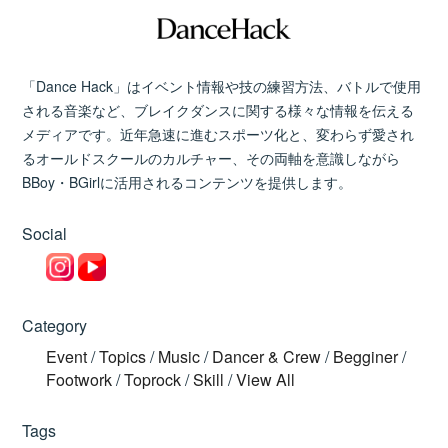
「Dance Hack」はイベント情報や技の練習方法、バトルで使用
される音楽など、ブレイクダンスに関する様々な情報を伝える
メディアです。近年急速に進むスポーツ化と、変わらず愛され
るオールドスクールのカルチャー、その両軸を意識しながら
BBoy・BGirlに活用されるコンテンツを提供します。
Social
Category
Event
/
Topics
/
Music
/
Dancer & Crew
/
Begginer
/
Footwork
/
Toprock
/
Skill
/
View All
Tags