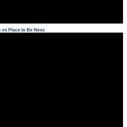
 vs Place to Be Ness