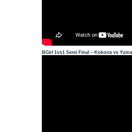
BGirl 1vs1 Semi Final – Kokona vs Yuin