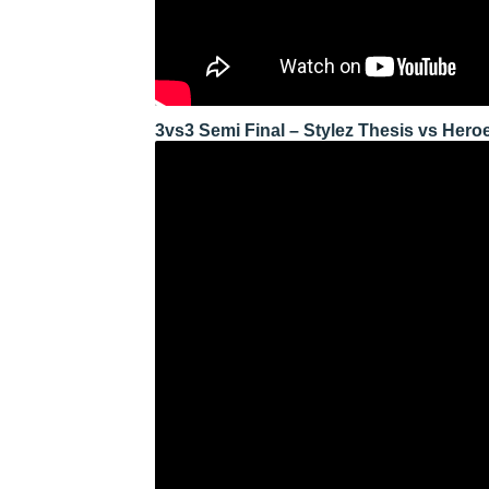
3vs3 Semi Final – Stylez Thesis vs Hero