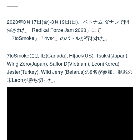
2023年3月17日(金)-3月19日(日)、ベトナム ダナンで開
催された「Radikal Forze Jam 2023」にて
「7toSmoke」「4vs4」のバトルが行われた。
7toSmokeにはIllz(Canada), Hijack(US), Tsukki(Japan),
Wing Zero(Japan), Sailor D(Vietnam), Leon(Korea),
Jester(Turkey), Wild Jerry (Belarus)の8名が参加、混戦の
末Leonが勝ち切った。