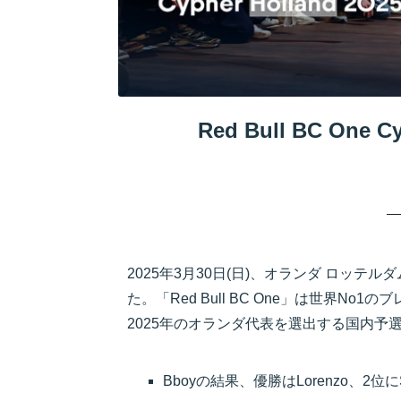
Red Bull BC One
2025年3月30日(日)、オランダ ロッテルダムで「R
た。「Red Bull BC One」は世界
2025年のオランダ代表を選出する国内予
Bboyの結果、優勝はLorenzo、2位にSem