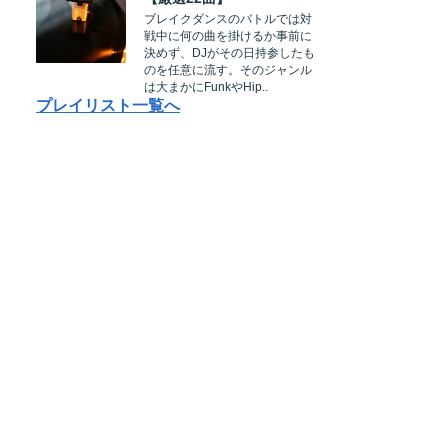
ブレイクダンスのバトルでは対
戦中に何の曲を掛けるか事前に
決めず、DJがその日持参したも
のを任意に流す。そのジャンル
は大まかにFunkやHip..
プレイリスト一覧へ