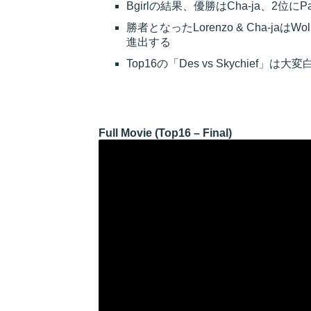
Bgirlの結果、優勝はCha-ja、2位にPau
勝者となったLorenzo & Cha-jaはWo
進出する
Top16の「Des vs Skychie
Full Movie (Top16 – Final)