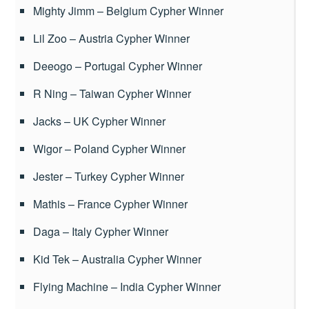
Mighty Jimm – Belgium Cypher Winner
Lil Zoo – Austria Cypher Winner
Deeogo – Portugal Cypher Winner
R Ning – Taiwan Cypher Winner
Jacks – UK Cypher Winner
Wigor – Poland Cypher Winner
Jester – Turkey Cypher Winner
Mathis – France Cypher Winner
Daga – Italy Cypher Winner
Kid Tek – Australia Cypher Winner
Flying Machine – India Cypher Winner