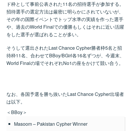
ド枠として事前公表された11名の招待選手が参加する。
招待選手の選定方法は厳密に明らかにされていないが、
その年の国際イベントでトップ水準の実績を作った選手
や、過去のWorld Finalでの優勝もしくはそれに近い活躍
をした選手が選ばれることが多い。
そうして選出されたLast Chance Cypher勝者枠5名と招
待枠11名、合わせてBBoy/BGirl各16名ずつが、今週末、
World Finalの場でそれぞれNo1の座をかけて競い合う。
なお、各国予選を勝ち抜いたLast Chance Cypher出場者
は以下。
＜BBoy＞
Masoom – Pakistan Cypher Winner