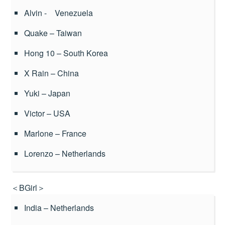
Alvin - Venezuela
Quake – Taiwan
Hong 10 – South Korea
X Rain – China
Yuki – Japan
Victor – USA
Marlone – France
Lorenzo – Netherlands
＜BGirl＞
India – Netherlands