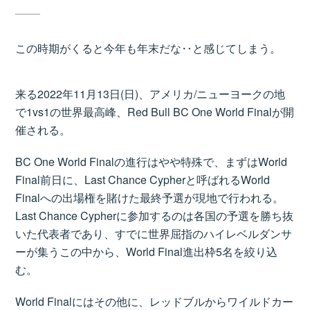
この時期がくると今年も年末だな‥と感じてしまう。
来る2022年11月13日(日)、アメリカ/ニューヨークの地
で1vs1の世界最高峰、Red Bull BC One World Finalが開
催される。
BC One World Finalの進行はやや特殊で、まずはWorld
Final前日に、Last Chance Cypherと呼ばれるWorld
Finalへの出場権を賭けた最終予選が現地で行われる。
Last Chance Cypherに参加するのは各国の予選を勝ち抜
いた代表者であり、すでに世界屈指のハイレベルダンサ
ーが集うこの中から、World Final進出枠5名を絞り込
む。
World Finalにはその他に、レッドブルからワイルドカー