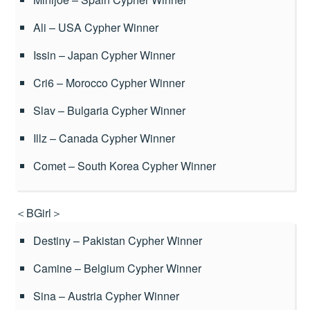
Ali – USA Cypher Winner
Issin – Japan Cypher Winner
Cri6 – Morocco Cypher Winner
Slav – Bulgaria Cypher Winner
Illz – Canada Cypher Winner
Comet – South Korea Cypher Winner
＜BGirl＞
Destiny – Pakistan Cypher Winner
Camine – Belgium Cypher Winner
Sina – Austria Cypher Winner