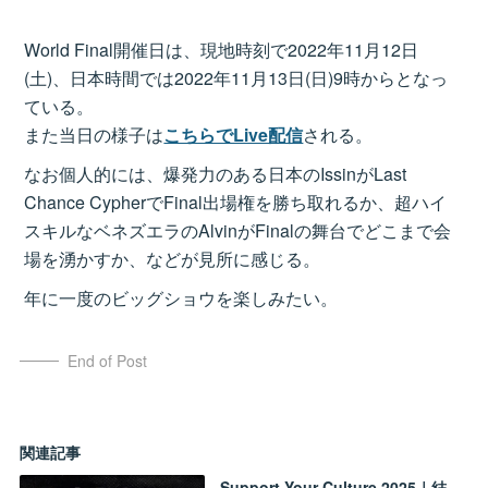
World Final開催日は、現地時刻で2022年11月12日
(土)、日本時間では2022年11月13日(日)9時からとなっ
ている。
また当日の様子は
こちらでLive配信
される。
なお個人的には、爆発力のある日本のIssinがLast
Chance CypherでFinal出場権を勝ち取れるか、超ハイ
スキルなベネズエラのAlvinがFinalの舞台でどこまで会
場を湧かすか、などが見所に感じる。
年に一度のビッグショウを楽しみたい。
End of Post
関連記事
Support Your Culture 2025｜結