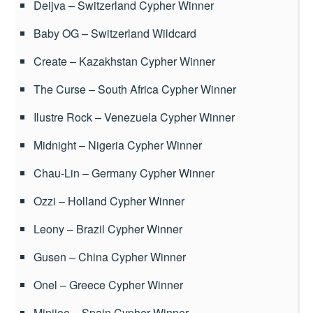
Deijva – Switzerland Cypher Winner
Baby OG – Switzerland Wildcard
Create – Kazakhstan Cypher Winner
The Curse – South Africa Cypher Winner
Ilustre Rock – Venezuela Cypher Winner
Midnight – Nigeria Cypher Winner
Chau-Lin – Germany Cypher Winner
Ozzi – Holland Cypher Winner
Leony – Brazil Cypher Winner
Gusen – China Cypher Winner
Onel – Greece Cypher Winner
Minijoe – Spain Cypher Winner