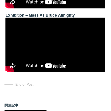
Exhibition – Mass Vs Bruce Almighty
End of Post
関連記事