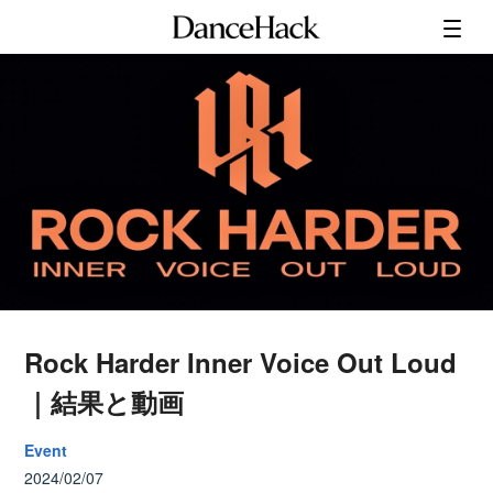
Rock Harder Inner Voice Out Loud
｜結果と動画
Event
2024/02/07