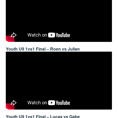
Youth U9 1vs1 Final – Roen vs Julian
Youth U9 1vs1 Final – Lucas vs Gabe