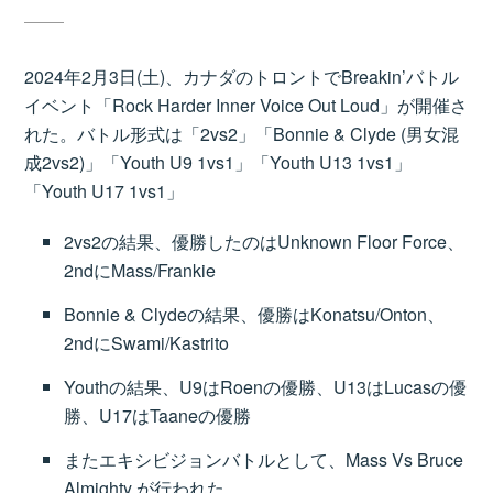
2024年2月3日(土)、カナダのトロントでBreakin’バトル
イベント「Rock Harder Inner Voice Out Loud」が開催さ
れた。バトル形式は「2vs2」「Bonnie & Clyde (男女混
成2vs2)」「Youth U9 1vs1」「Youth U13 1vs1」
「Youth U17 1vs1」
2vs2の結果、優勝したのはUnknown Floor Force、
2ndにMass/Frankie
Bonnie & Clydeの結果、優勝はKonatsu/Onton、
2ndにSwami/Kastrito
Youthの結果、U9はRoenの優勝、U13はLucasの優
勝、U17はTaaneの優勝
またエキシビジョンバトルとして、Mass Vs Bruce
Almighty が行われた