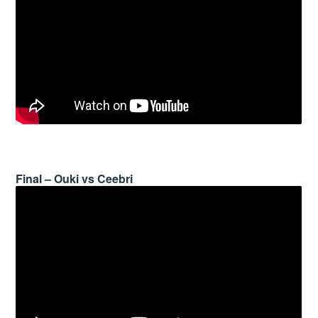
Final – Ouki vs Ceebri