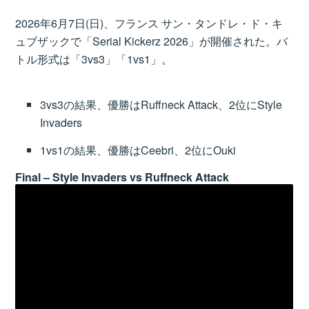
2026年6月7日(日)、フランス サン・タンドレ・ド・キ
ュブザックで「Serial Kickerz 2026」が開催された。バ
トル形式は「3vs3」「1vs1」。
3vs3の結果、優勝はRuffneck Attack、2位にStyle
Invaders
1vs1の結果、優勝はCeebri、2位にOuki
Final – Style Invaders vs Ruffneck Attack