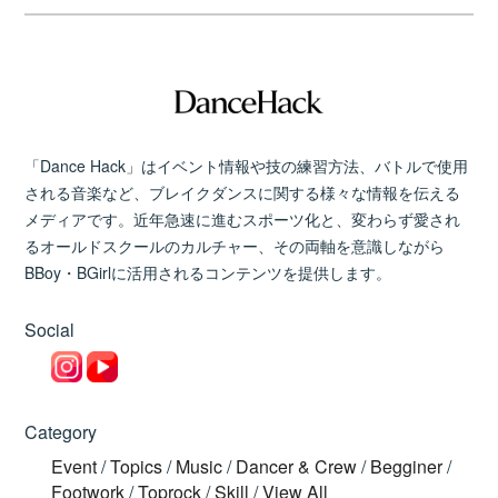
「Dance Hack」はイベント情報や技の練習方法、バトルで使用
される音楽など、ブレイクダンスに関する様々な情報を伝える
メディアです。近年急速に進むスポーツ化と、変わらず愛され
るオールドスクールのカルチャー、その両軸を意識しながら
BBoy・BGirlに活用されるコンテンツを提供します。
Social
Category
Event
/
Topics
/
Music
/
Dancer & Crew
/
Begginer
/
Footwork
/
Toprock
/
Skill
/
View All