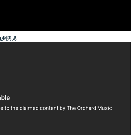
nd 九州男児