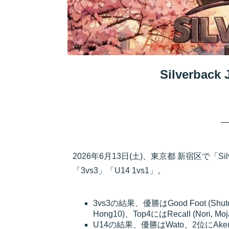
Silverbac
2026年6月13日(土)、東京都 新宿区で「Sil
「3vs3」「U14 1vs1」。
3vs3の結果、優勝はGood Foot (Shuto, Ge
Hong10)、Top4にはRecall (Nori, Moj
U14の結果、優勝はWato、2位にAke