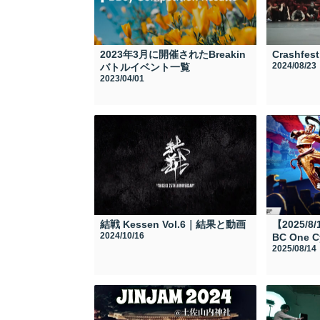
2023年3月に開催されたBreakin
Crashfe
2024/08/23
バトルイベント一覧
2023/04/01
結戦 Kessen Vol.6｜結果と動画
【2025/8
2024/10/16
BC One C
2025/08/14