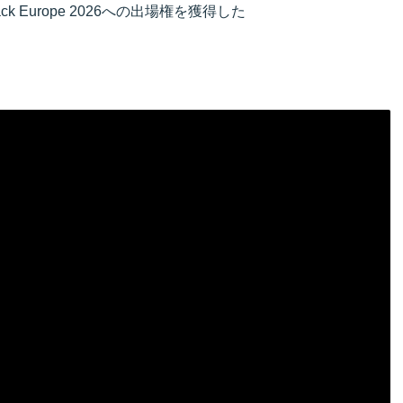
k Europe 2026への出場権を獲得した