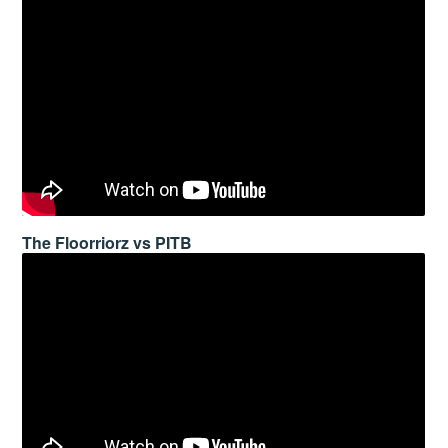
The Floorriorz vs PITB