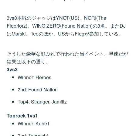
3vs3本戦のジャッジはYNOT(US)、NORI(The
Flooriorz)、WING ZERO(Found Nation)の3名。またDJ
はMarski、Teeのほか、USからFlegが参加している。
そうした豪華な顔ぶれで行われた当イベント、早速だが
結果は以下の通り。
3vs3
Winner: Heroes
2nd: Found Nation
Top4: Stranger, Jamillz
Toprock 1vs1
Winner: Kohe1
2nd: Tenpachi