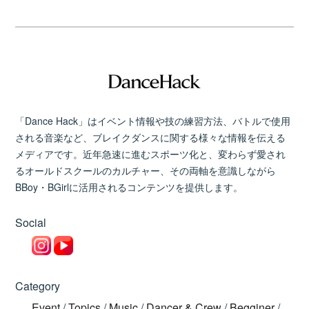
「Dance Hack」はイベント情報や技の練習方法、バトルで使用
される音楽など、ブレイクダンスに関する様々な情報を伝える
メディアです。近年急速に進むスポーツ化と、変わらず愛され
るオールドスクールのカルチャー、その両軸を意識しながら
BBoy・BGirlに活用されるコンテンツを提供します。
Social
Category
Event
/
Topics
/
Music
/
Dancer & Crew
/
Begginer
/