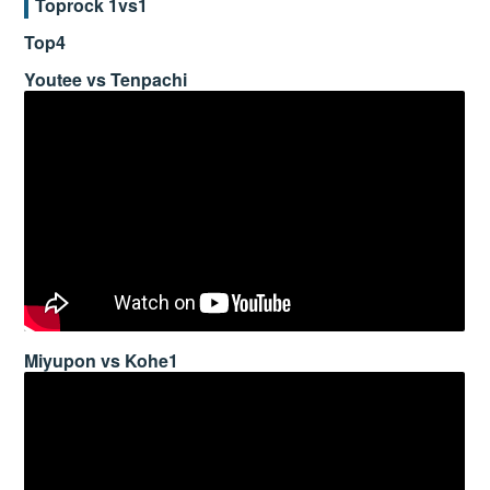
Toprock 1vs1
Top4
Youtee vs Tenpachi
Miyupon vs Kohe1