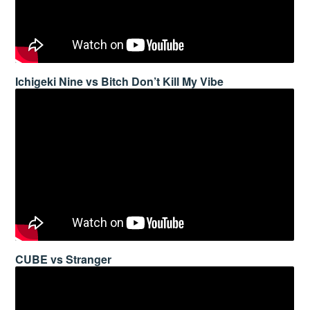
Ichigeki Nine vs Bitch Don’t Kill My Vibe
CUBE vs Stranger