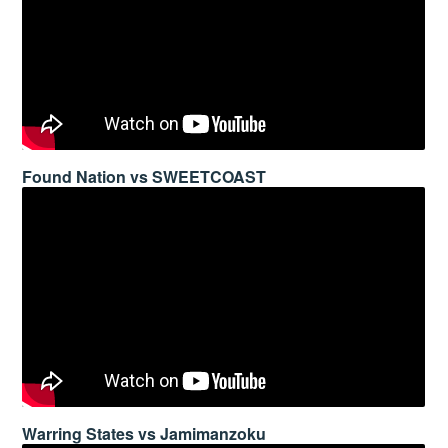
Found Nation vs SWEETCOAST
Warring States vs Jamimanzoku