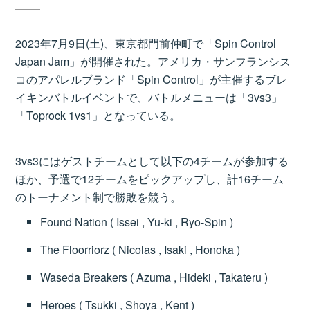
2023年7月9日(土)、東京都門前仲町で「Spin Control
Japan Jam」が開催された。アメリカ・サンフランシス
コのアパレルブランド「Spin Control」が主催するブレ
イキンバトルイベントで、バトルメニューは「3vs3」
「Toprock 1vs1」となっている。
3vs3にはゲストチームとして以下の4チームが参加する
ほか、予選で12チームをピックアップし、計16チーム
のトーナメント制で勝敗を競う。
Found Nation ( Issei , Yu-ki , Ryo-Spin )
The Floorriorz ( Nicolas , Isaki , Honoka )
Waseda Breakers ( Azuma , Hideki , Takateru )
Heroes ( Tsukki , Shoya , Kent )