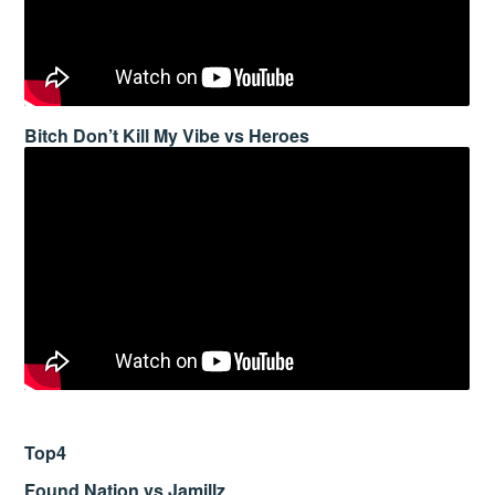
Bitch Don’t Kill My Vibe vs Heroes
Top4
Found Nation vs Jamillz