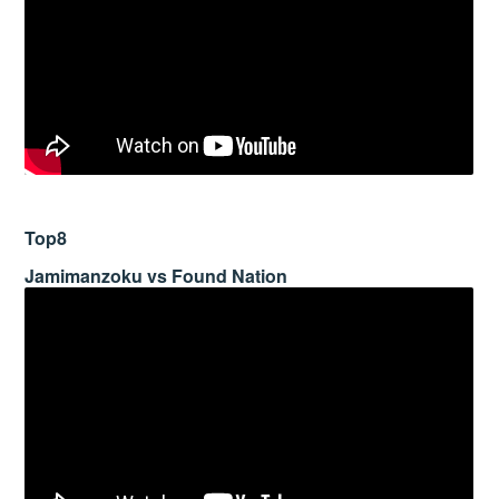
Top8
Jamimanzoku vs Found Nation