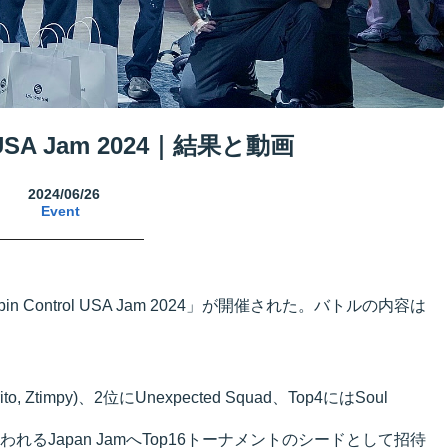
l‬ USA Jam 2024｜結果と動画
2024/06/26
Event
n Control‬ USA Jam 2024」が開催された。バトルの内容は
rito, Ztimpy)、2位にUnexpected Squad、Top4にはSoul
来月行われるJapan JamへTop16トーナメントのシードとして招待