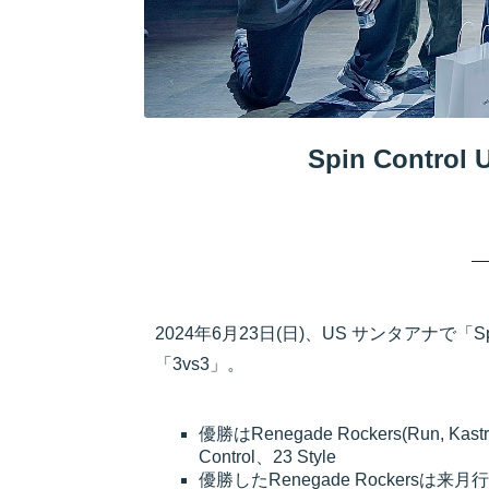
Spin Contro
2024年6月23日(日)、US サンタアナで「Spi
「3vs3」。
優勝はRenegade Rockers(Run, Kast
Control、23 Style
優勝したRenegade Rockersは