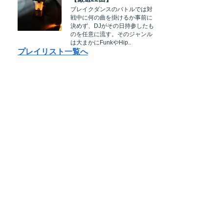
ブレイクダンスのバトルでは対
戦中に何の曲を掛けるか事前に
決めず、DJがその日持参したも
のを任意に流す。そのジャンル
は大まかにFunkやHip..
プレイリスト一覧へ