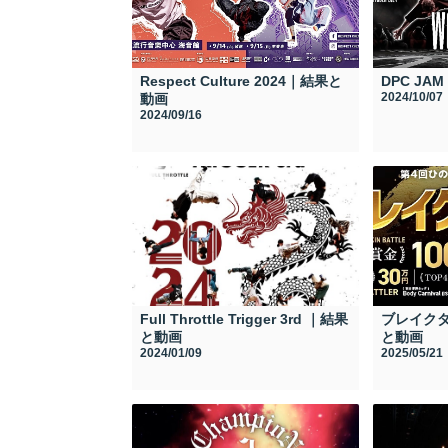
Respect Culture 2024｜結果と
DPC JA
2024/10/07
動画
2024/09/16
Full Throttle Trigger 3rd ｜結果
ブレイクダ
と動画
と動画
2024/01/09
2025/05/21