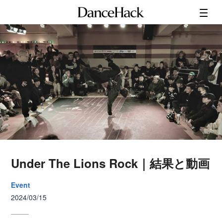
Under The Lions Rock｜結果と動画
Event
2024/03/15