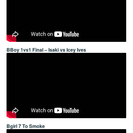
BBoy 1vs1 Final – Isaki vs Icey Ives
Bgirl 7 To Smoke