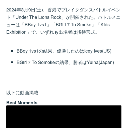
2024年3月9日(土)、香港でブレイクダンスバトルイベン
ト「Under The Lions Rock」が開催された。バトルメニ
ューは「BBoy 1vs1」「BGirl 7 To Smoke」「Kids
Exhibition」で、いずれも出場者は招待形式。
BBoy 1vs1の結果、優勝したのはIcey Ives(US)
BGirl 7 To Somokeの結果、勝者はYuina(Japan)
以下に動画掲載
Best Moments