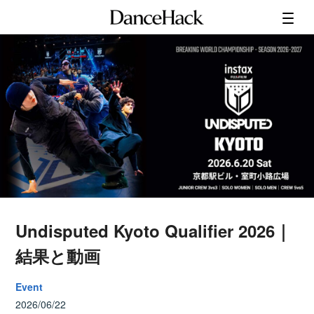
Undisputed Kyoto Qualifier 2026｜
結果と動画
Event
2026/06/22