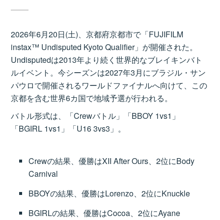
2026年6月20日(土)、京都府京都市で「FUJIFILM
instax™ Undisputed Kyoto Qualifier」が開催された。
Undisputedは2013年より続く世界的なブレイキンバト
ルイベント。今シーズンは2027年3月にブラジル・サン
パウロで開催されるワールドファイナルへ向けて、この
京都を含む世界6カ国で地域予選が行われる。
バトル形式は、「Crewバトル」「BBOY 1vs1」
「BGIRL 1vs1」「U16 3vs3」。
Crewの結果、優勝はXII After Ours、2位にBody
Carnival
BBOYの結果、優勝はLorenzo、2位にKnuckle
BGIRLの結果、優勝はCocoa、2位にAyane