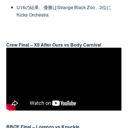
U16の結果、優勝はStrange Black Zoo、2位に
Kicks Orchestra
Crew Final – XII After Ours vs Body Carnival
BBOY Final – Lorenzo vs Knuckle