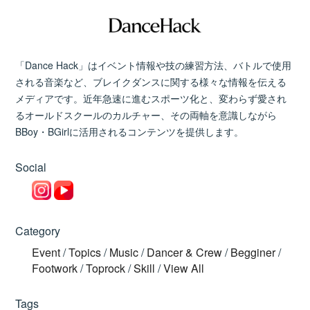
「Dance Hack」はイベント情報や技の練習方法、バトルで使用
される音楽など、ブレイクダンスに関する様々な情報を伝える
メディアです。近年急速に進むスポーツ化と、変わらず愛され
るオールドスクールのカルチャー、その両軸を意識しながら
BBoy・BGirlに活用されるコンテンツを提供します。
Social
Category
Event
/
Topics
/
Music
/
Dancer & Crew
/
Begginer
/
Footwork
/
Toprock
/
Skill
/
View All
Tags