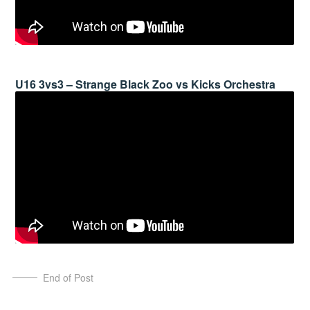
U16 3vs3 – Strange Black Zoo vs Kicks Orchestra
End of Post