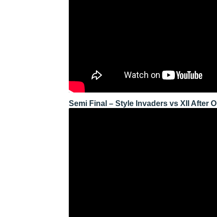
Semi Final – Style Invaders vs XII After 