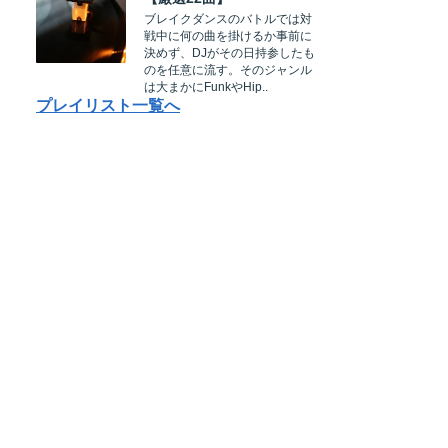
ブレイクダンスのバトルでは対
戦中に何の曲を掛けるか事前に
決めず、DJがその日持参したも
のを任意に流す。そのジャンル
は大まかにFunkやHip..
プレイリスト一覧へ