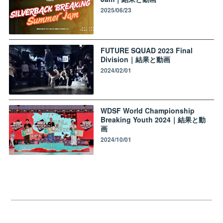
2025/06/23
FUTURE SQUAD 2023 Final
Division｜結果と動画
2024/02/01
WDSF World Championship
Breaking Youth 2024｜結果と動
画
2024/10/01