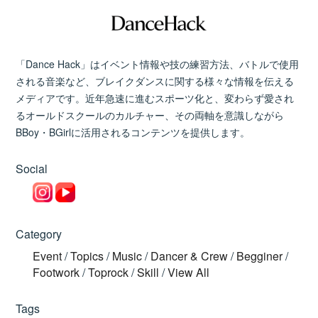
「Dance Hack」はイベント情報や技の練習方法、バトルで使用
される音楽など、ブレイクダンスに関する様々な情報を伝える
メディアです。近年急速に進むスポーツ化と、変わらず愛され
るオールドスクールのカルチャー、その両軸を意識しながら
BBoy・BGirlに活用されるコンテンツを提供します。
Social
Category
Event
/
Topics
/
Music
/
Dancer & Crew
/
Begginer
/
Footwork
/
Toprock
/
Skill
/
View All
Tags