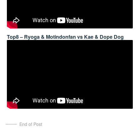
Top8 – Ryoga & Motindonfan vs Kae & Dope Dog
End of Post