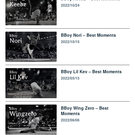
2022/10/24
BBoy Nori – Best Moments
2022/10/15
BBoy Lil Kev – Best Moments
2022/05/15
BBoy Wing Zero – Best
Moments
2022/06/06