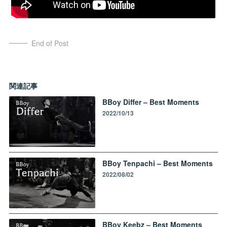
End of Post
関連記事
BBoy Differ – Best Moments
2022/10/13
BBoy Tenpachi – Best Moments
2022/08/02
BBoy Keebz – Best Moments