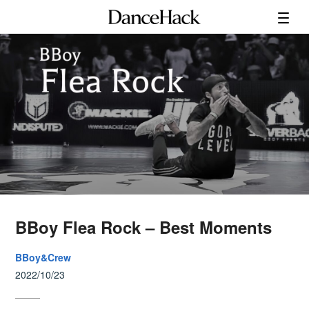
BBoy Flea Rock – Best Moments
BBoy&Crew
2022/10/23