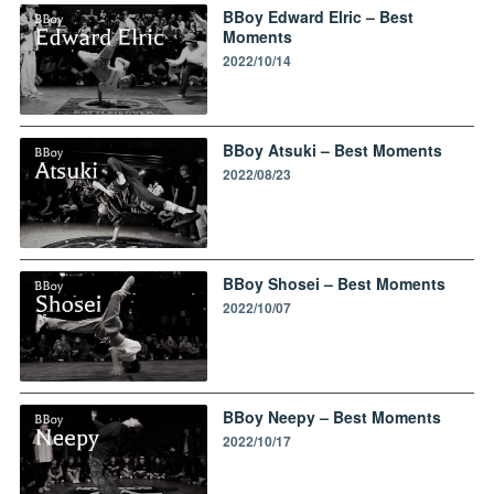
BBoy Edward Elric – Best
Moments
2022/10/14
BBoy Atsuki – Best Moments
2022/08/23
BBoy Shosei – Best Moments
2022/10/07
BBoy Neepy – Best Moments
2022/10/17