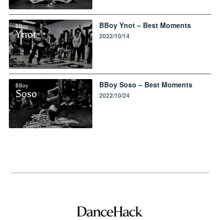
BBoy Ynot – Best Moments
2022/10/14
BBoy Soso – Best Moments
2022/10/24