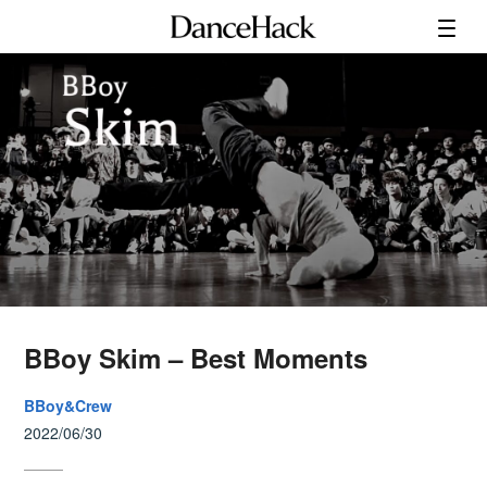
BBoy Skim – Best Moments
BBoy&Crew
2022/06/30