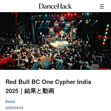
Red Bull BC One Cypher India
2025｜結果と動画
Event
2025/04/04