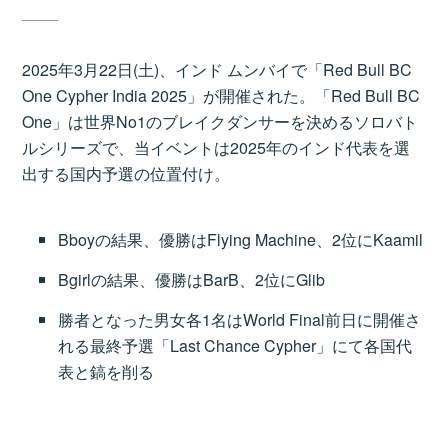
2025年3月22日(土)、インド ムンバイで「Red Bull BC
One Cypher India 2025」が開催された。「Red Bull BC
One」は世界No1のブレイクダンサーを決めるソロバト
ルシリーズで、当イベントは2025年のインド代表を選
出する国内予選の位置付け。
Bboyの結果、優勝はFlying Machine、2位にKaamil
Bgirlの結果、優勝はBarB、2位にGlib
勝者となった男女各1名はWorld Final前日に開催さ
れる最終予選「Last Chance Cypher」にて各国代
表と鎬を削る