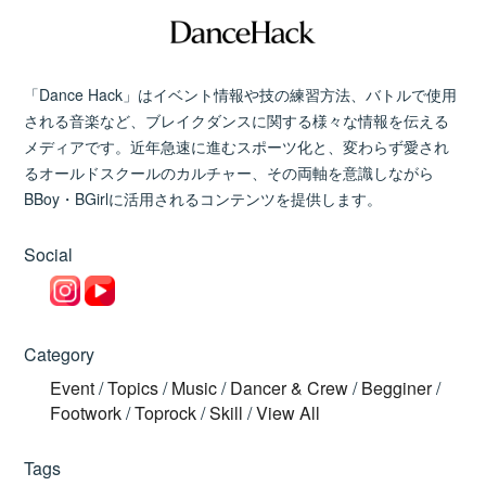
「Dance Hack」はイベント情報や技の練習方法、バトルで使用
される音楽など、ブレイクダンスに関する様々な情報を伝える
メディアです。近年急速に進むスポーツ化と、変わらず愛され
るオールドスクールのカルチャー、その両軸を意識しながら
BBoy・BGirlに活用されるコンテンツを提供します。
Social
Category
Event
/
Topics
/
Music
/
Dancer & Crew
/
Begginer
/
Footwork
/
Toprock
/
Skill
/
View All
Tags